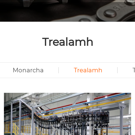
Trealamh
Monarcha
Trealamh