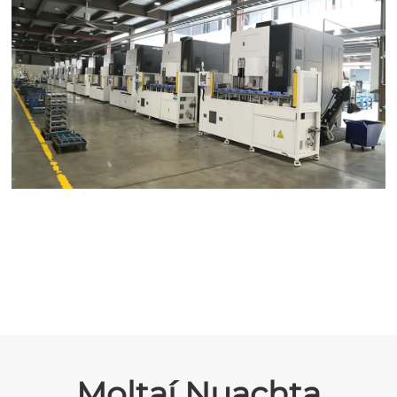
Moltaí Nuachta