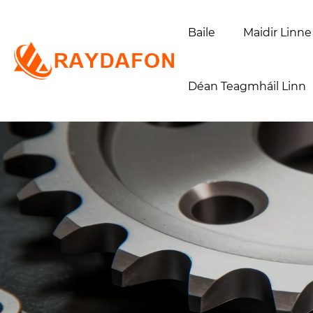
Baile
Maidir Linne
Déan Teagmháil Linn